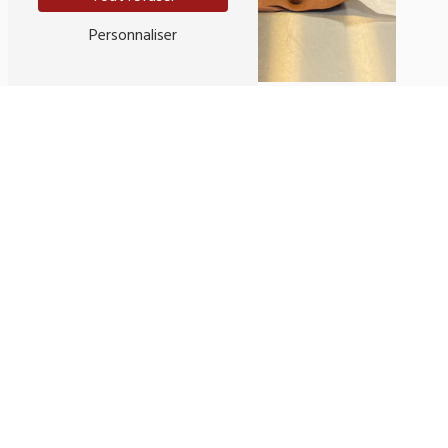
Personnaliser
Adresse
107 Rue Pelleport
33800 Bordeaux