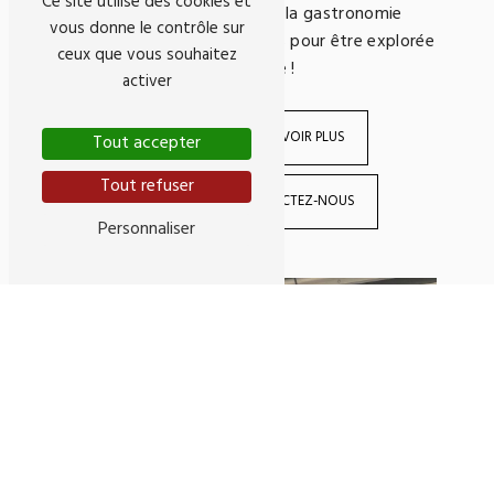
Ce site utilise des cookies et
Chez Cuis'in Les Ateliers, la gastronomie
vous donne le contrôle sur
bordelaise n'attend que vous pour être explorée
ceux que vous souhaitez
et célébrée !
activer
EN SAVOIR PLUS
Tout accepter
Tout refuser
CONTACTEZ-NOUS
Personnaliser