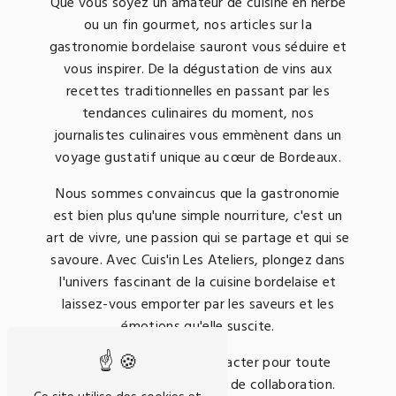
Que vous soyez un amateur de cuisine en herbe
ou un fin gourmet, nos articles sur la
gastronomie bordelaise sauront vous séduire et
vous inspirer. De la dégustation de vins aux
recettes traditionnelles en passant par les
tendances culinaires du moment, nos
journalistes culinaires vous emmènent dans un
voyage gustatif unique au cœur de Bordeaux.
Nous sommes convaincus que la gastronomie
est bien plus qu'une simple nourriture, c'est un
art de vivre, une passion qui se partage et qui se
savoure. Avec Cuis'in Les Ateliers, plongez dans
l'univers fascinant de la cuisine bordelaise et
laissez-vous emporter par les saveurs et les
émotions qu'elle suscite.
N'hésitez pas à nous contacter pour toute
demande d'information ou de collaboration.