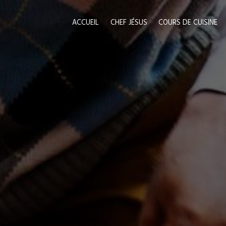
Panneau de gestion des cookies
ACCUEIL
CHEF JÉSUS
COURS DE CUISINE