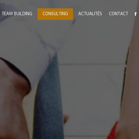
TEAM BUILDING
CONSULTING
ACTUALITÉS
CONTACT