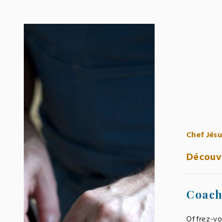
Chef Jésu
Découvr
Coach
Offrez-vo