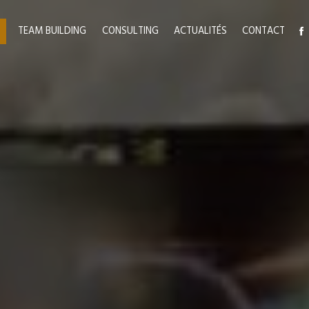
TEAM BUILDING
CONSULTING
ACTUALITÉS
CONTACT