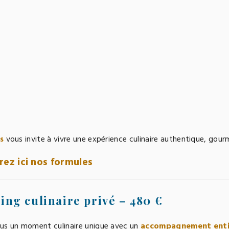
s
vous invite à vivre une expérience culinaire authentique, gour
ez ici nos formules
ing culinaire privé – 480 €
us un moment culinaire unique avec un
accompagnement enti