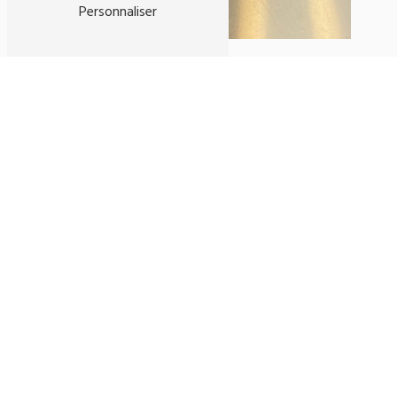
Personnaliser
Adresse
107 Rue Pelleport
33800 Bordeaux
Téléphone