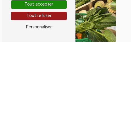
Tout accepter
Tout refuser
Personnaliser
Adresse
107 Rue Pelleport
33800 Bordeaux