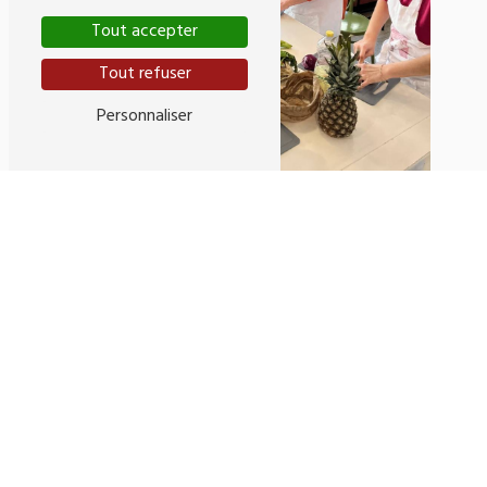
Tout accepter
Tout refuser
Personnaliser
Adresse
107 Rue Pelleport
33800 Bordeaux