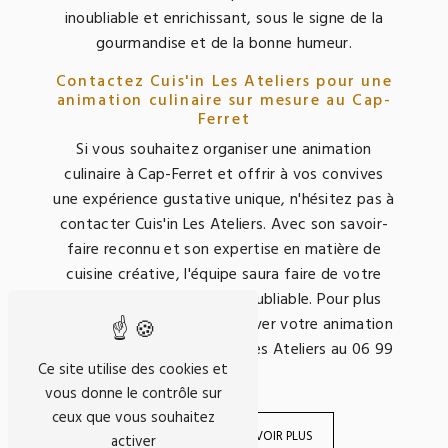
inoubliable et enrichissant, sous le signe de la
gourmandise et de la bonne humeur.
Contactez Cuis'in Les Ateliers pour une
animation culinaire sur mesure au Cap-
Ferret
Si vous souhaitez organiser une animation
culinaire à Cap-Ferret et offrir à vos convives
une expérience gustative unique, n'hésitez pas à
contacter Cuis'in Les Ateliers. Avec son savoir-
faire reconnu et son expertise en matière de
cuisine créative, l'équipe saura faire de votre
événement un moment inoubliable. Pour plus
d'informations et pour réserver votre animation
culinaire, contactez Cuis'in Les Ateliers au 06 99
Ce site utilise des cookies et
96 25 06.
vous donne le contrôle sur
ceux que vous souhaitez
EN SAVOIR PLUS
activer