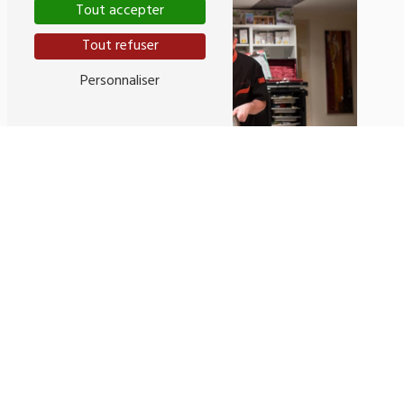
Tout accepter
Tout refuser
Personnaliser
Adresse
107 Rue Pelleport
33800 Bordeaux