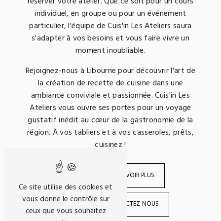
réserver votre atelier. Que ce soit pour un cours
individuel, en groupe ou pour un événement
particulier, l'équipe de Cuis'in Les Ateliers saura
s'adapter à vos besoins et vous faire vivre un
moment inoubliable.
Rejoignez-nous à Libourne pour découvrir l'art de
la création de recette de cuisine dans une
ambiance conviviale et passionnée. Cuis'in Les
Ateliers vous ouvre ses portes pour un voyage
gustatif inédit au cœur de la gastronomie de la
région. À vos tabliers et à vos casseroles, prêts,
cuisinez !
EN SAVOIR PLUS
Ce site utilise des cookies et
vous donne le contrôle sur
CONTACTEZ-NOUS
ceux que vous souhaitez