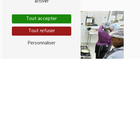
activer
Tout accepter
Tout refuser
Personnaliser