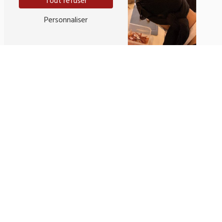
Tout refuser
Personnaliser
Adresse
107 Rue Pelleport
33800 Bordeaux