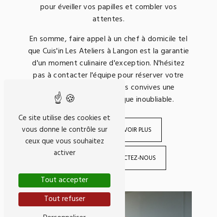
pour éveiller vos papilles et combler vos
attentes.
En somme, faire appel à un chef à domicile tel
que Cuis'in Les Ateliers à Langon est la garantie
d'un moment culinaire d'exception. N'hésitez
pas à contacter l'équipe pour réserver votre
prestation et offrir à vos convives une
expérience gastronomique inoubliable.
Ce site utilise des cookies et
vous donne le contrôle sur
EN SAVOIR PLUS
ceux que vous souhaitez
activer
CONTACTEZ-NOUS
Tout accepter
Tout refuser