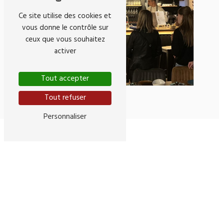
Ce site utilise des cookies et
vous donne le contrôle sur
ceux que vous souhaitez
activer
Tout accepter
Tout refuser
Personnaliser
Adresse
107 Rue Pelleport
33800 Bordeaux